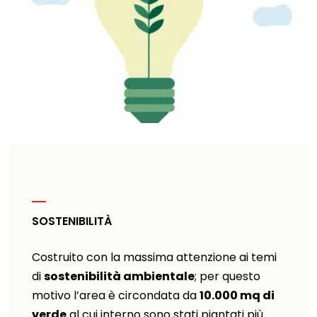
SOSTENIBILITÀ
Costruito con la massima attenzione ai temi
di
sostenibilità ambientale
; per questo
motivo l’area è circondata da
10.000 mq di
verde
al cui interno sono stati piantati più