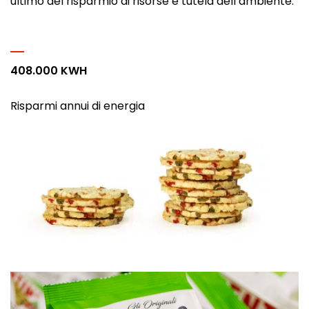
ultimo del risparmio di risorse e tutela dell’ambiente.
408.000 KWH
Risparmi annui di energia