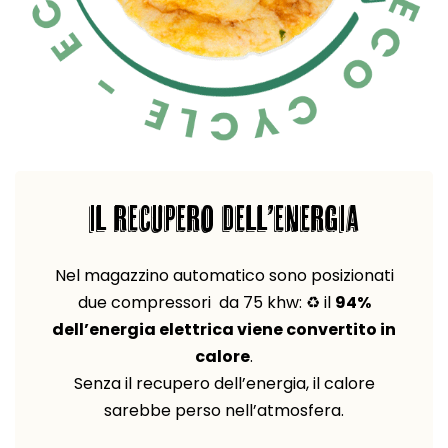
IL RECUPERO DELL’ENERGIA
Nel magazzino automatico sono posizionati
due compressori da 75 khw: ♻️ il
94%
dell’energia elettrica viene convertito in
calore
.
Senza il recupero dell’energia, il calore
sarebbe perso nell’atmosfera.