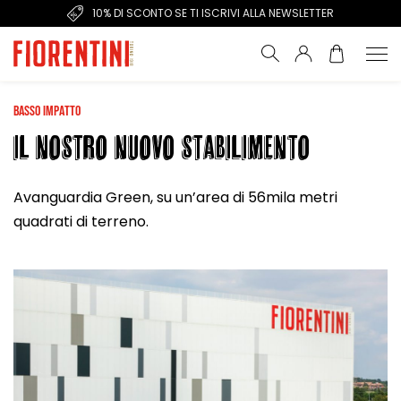
10% DI SCONTO SE TI ISCRIVI ALLA NEWSLETTER
BASSO IMPATTO
IL NOSTRO NUOVO STABILIMENTO
Avanguardia Green, su un’area di 56mila metri
quadrati di terreno.