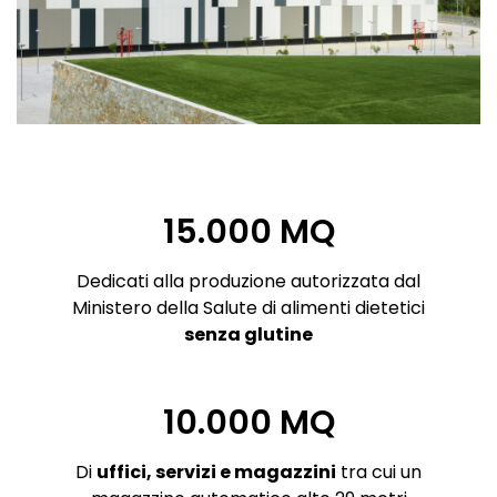
15.000 MQ
Dedicati alla produzione autorizzata dal
Ministero della Salute di alimenti dietetici
senza glutine
10.000 MQ
Di
uffici, servizi e magazzini
tra cui un