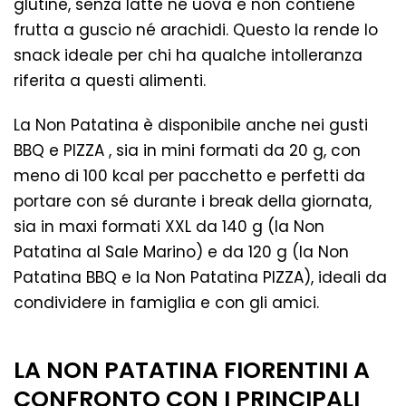
glutine, senza latte né uova e non contiene
frutta a guscio né arachidi. Questo la rende lo
snack ideale per chi ha qualche intolleranza
riferita a questi alimenti.
La Non Patatina è disponibile anche
nei gusti
BBQ e PIZZA
, sia in mini formati da 20 g, con
meno di 100 kcal per pacchetto e perfetti da
portare con sé durante i break della giornata,
sia in maxi formati XXL da 140 g (la Non
Patatina al Sale Marino) e da 120 g (la Non
Patatina BBQ e la Non Patatina PIZZA), ideali da
condividere in famiglia e con gli amici.
LA NON PATATINA FIORENTINI A
CONFRONTO CON I PRINCIPALI