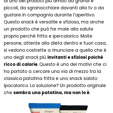
di uno dei prodotti più amati da grandi e
piccoli, da sgranocchiare davanti alla tv o da
gustare in compagnia durante l’aperitivo.
Questo snack è versatile e sfizioso, ma anche
un prodotto che può far male alla salute
proprio perché fritto e ipercalorico. Molte
persone, attente alla dieta dentro e fuori casa,
si vedono costrette a rinunciare a quello che è
uno degli snack più
invitanti e sfiziosi poiché
ricco di calorie
. Questo è uno dei motivi che ci
ha portato a cercare una via di mezzo tra la
classica patatina fritta e uno snack salato
ipocalorico. La soluzione? Un prodotto originale
che
sembra una patatina, ma non lo è
.