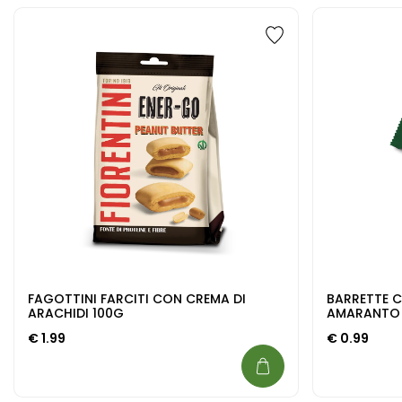
FAGOTTINI FARCITI CON CREMA DI
BARRETTE 
ARACHIDI 100G
AMARANTO 
€
1.99
€
0.99