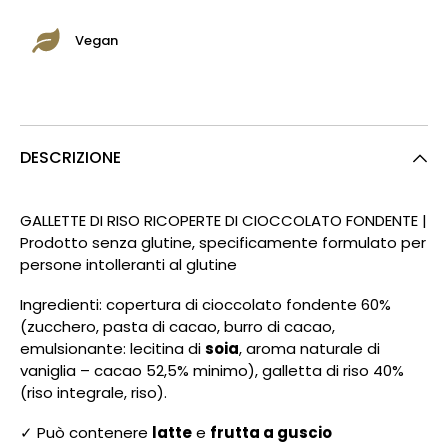
Vegan
DESCRIZIONE
GALLETTE DI RISO RICOPERTE DI CIOCCOLATO FONDENTE |
Prodotto senza glutine, specificamente formulato per
persone intolleranti al glutine
Ingredienti: copertura di cioccolato fondente 60%
(zucchero, pasta di cacao, burro di cacao,
emulsionante: lecitina di
soia
, aroma naturale di
vaniglia – cacao 52,5% minimo), galletta di riso 40%
(riso integrale, riso).
✓ Può contenere
latte
e
frutta a guscio