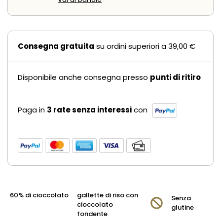
Consegna gratuita
su ordini superiori a 39,00 €
Disponibile anche consegna presso
punti di ritiro
Paga in
3 rate senza interessi
con
60% di cioccolato
gallette di riso con
Senza
cioccolato
glutine
fondente