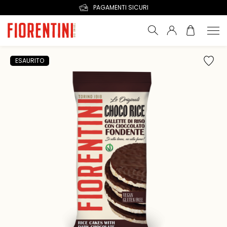
PAGAMENTI SICURI
ESAURITO