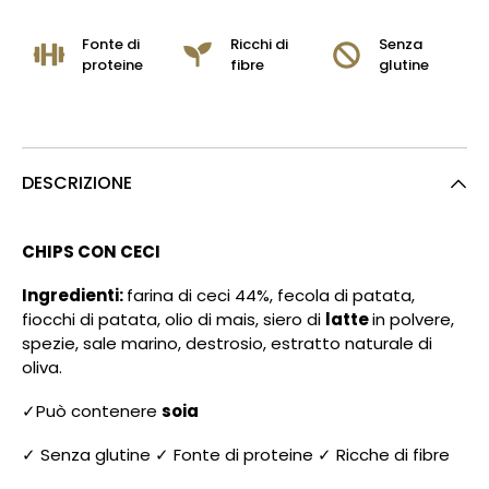
Fonte di
Ricchi di
Senza
proteine
fibre
glutine
DESCRIZIONE
CHIPS CON CECI
Ingredienti:
farina di ceci 44%, fecola di patata,
fiocchi di patata, olio di mais, siero di
latte
in polvere,
spezie, sale marino, destrosio, estratto naturale di
oliva.
✓Può contenere
soia
✓ Senza glutine ✓ Fonte di proteine ✓ Ricche di fibre