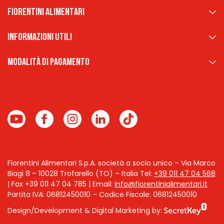
Fiorentini Alimentari
Informazioni Utili
Modalità di pagamento
Fiorentini Alimentari S.p.A. società a socio unico – Via Marco
Biagi 8 – 10028 Trofarello (TO) – Italia
Tel:
+39 011 47 04 568
| Fax +39 011 47 04 785 | Email:
info@fiorentinialimentari.it
Partita IVA: 06812450010 – Codice Fiscale: 06812450010
Design/Development & Digital Marketing by: