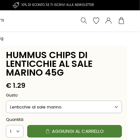
10% DI SCONTO SE TI ISCRIVI ALLA NEWSLETTER
TI
5g
HUMMUS CHIPS DI
LENTICCHIE AL SALE
MARINO 45G
€
1.29
Gusto
Quantità
AGGIUNGI AL CARRELLO