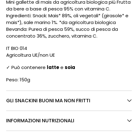
Mini gallette di mais da agricoltura biologica più Frutta
da bere a base di pesca 95% con vitamina C.
Ingredienti: Snack: Mais* 89%, oli vegetali* (girasole* e
mais*), sale marino 1%. *da agricoltura biologica
Bevanda: Purea di pesca 59%, succo di pesca da
concentrato 36%, zucchero, vitamina C.
IT BIO 014
Agricoltura UE/non UE
✓ Può contenere
latte
e
soia
Peso: 150g
GLI SNACKINI BUONI MA NON FRITTI
INFORMAZIONI NUTRIZIONALI