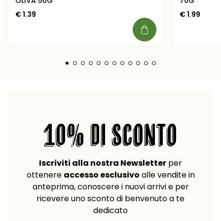
OLIVA 50G
70G
€
1.39
€
1.99
10% DI SCONTO
Iscriviti alla nostra Newsletter
per
ottenere
accesso esclusivo
alle vendite in
anteprima, conoscere i nuovi arrivi e per
ricevere uno sconto di benvenuto a te
dedicato