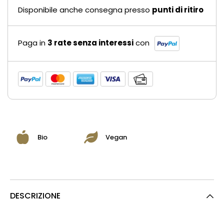
Disponibile anche consegna presso
punti di ritiro
Paga in
3 rate senza interessi
con
Bio
Vegan
DESCRIZIONE