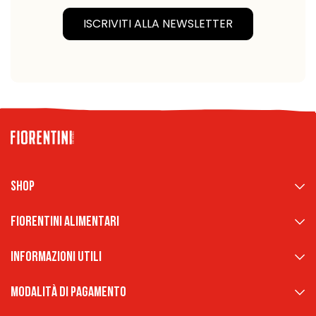
ISCRIVITI ALLA NEWSLETTER
Shop
Fiorentini Alimentari
Informazioni Utili
Modalità di pagamento