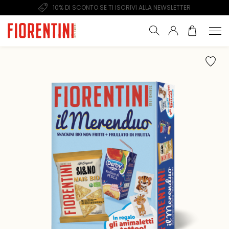
10% DI SCONTO SE TI ISCRIVI ALLA NEWSLETTER