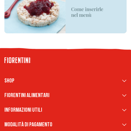
Shop
Fiorentini Alimentari
Informazioni Utili
Modalità di pagamento