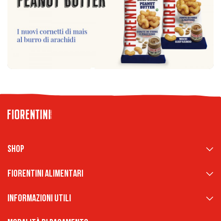
Shop
Fiorentini Alimentari
Informazioni Utili