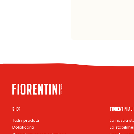
Shop
Fiorentini Al
Tutti i prodotti
La nostra st
Dolcificanti
Lo stabilime