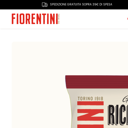
SPEDIZIONE GRATUITA SOPRA 39€ DI SPESA