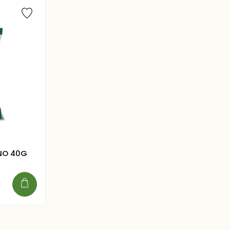
NO 40G