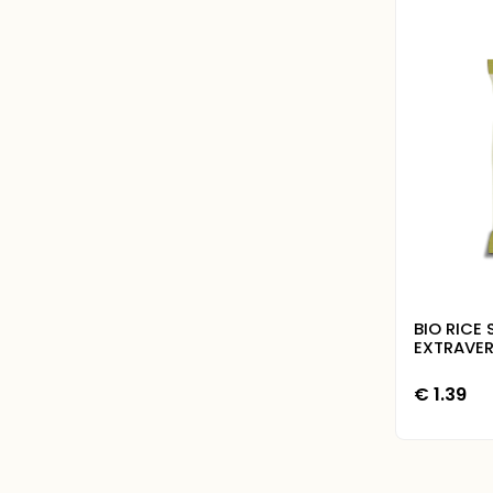
BIO RICE 
EXTRAVE
€
1.39