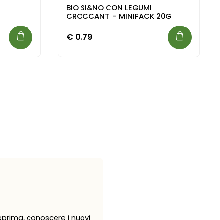
BIO SI&NO CON LEGUMI
CROCCANTI - MINIPACK 20G
€
0.79
eprima, conoscere i nuovi