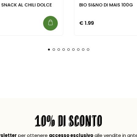
 SNACK AL CHILI DOLCE
BIO SI&NO DI MAIS 100G
€
1.99
10% DI SCONTO
wsletter
per ottenere
accesso esclusivo
alle vendite in ant