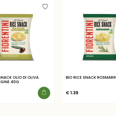
SNACK OLIO DI OLIVA
BIO RICE SNACK ROSMARI
RGINE 40G
€
1.39