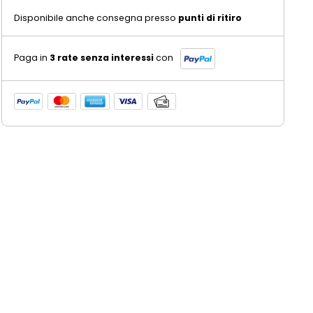
Disponibile anche consegna presso
punti di ritiro
Paga in
3 rate senza interessi
con