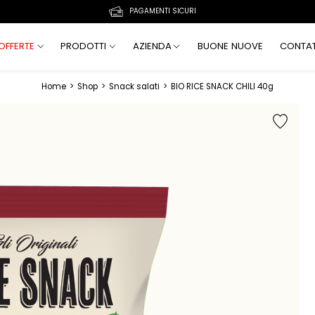
PAGAMENTI SICURI
OFFERTE
PRODOTTI
AZIENDA
BUONE NUOVE
CONTAT
Home
>
Shop
>
Snack salati
>
BIO RICE SNACK CHILI 40g