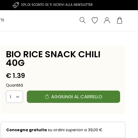
10% DI SCONTO SE TI ISCRIVI ALLA NEWSLETTER
TI
BIO RICE SNACK CHILI
40G
€
1.39
Quantità
AGGIUNGI AL CARRELLO
Consegna gratuita
su ordini superiori a 39,00 €