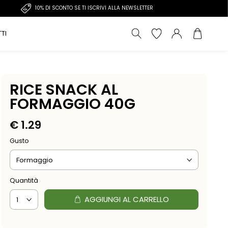
10% DI SCONTO SE TI ISCRIVI ALLA NEWSLETTER
TI
RICE SNACK AL
FORMAGGIO 40G
€
1.29
Gusto
Quantità
AGGIUNGI AL CARRELLO