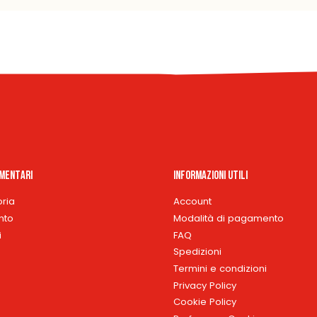
imentari
Informazioni Utili
oria
Account
nto
Modalità di pagamento
i
FAQ
Spedizioni
Termini e condizioni
Privacy Policy
Cookie Policy