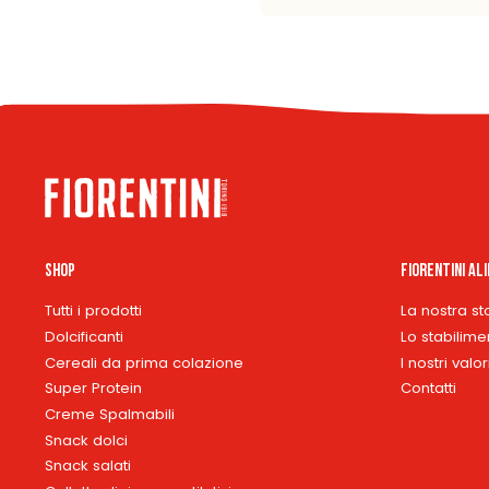
Shop
Fiorentini Al
Tutti i prodotti
La nostra st
Dolcificanti
Lo stabilime
Cereali da prima colazione
I nostri valor
Super Protein
Contatti
Creme Spalmabili
Snack dolci
Snack salati