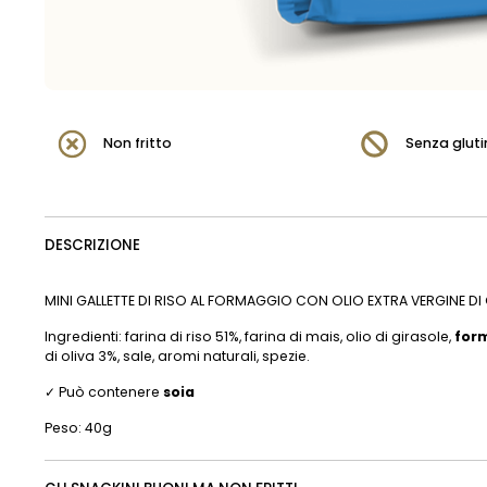
Non fritto
Senza gluti
DESCRIZIONE
MINI GALLETTE DI RISO AL FORMAGGIO CON OLIO EXTRA VERGINE DI
Ingredienti: farina di riso 51%, farina di mais, olio di girasole,
for
di oliva 3%, sale, aromi naturali, spezie.
✓ Può contenere
soia
Peso: 40g