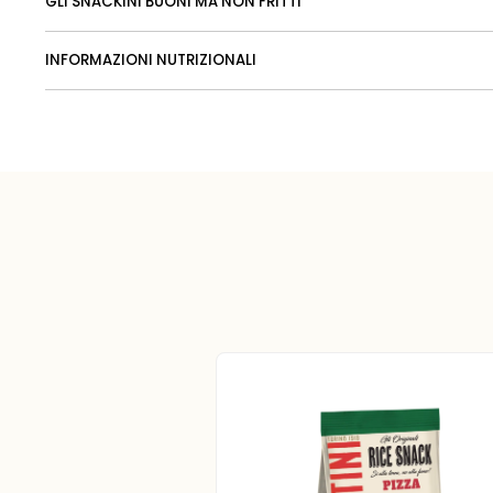
GLI SNACKINI BUONI MA NON FRITTI
INFORMAZIONI NUTRIZIONALI