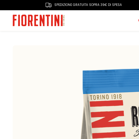
SPEDIZIONE GRATUITA SOPRA 39€ DI SPESA