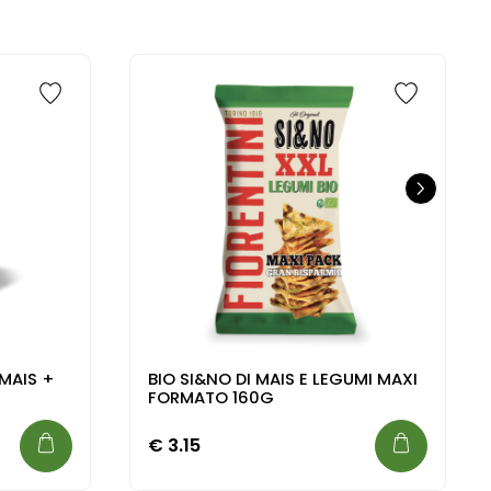
 MAIS +
BIO SI&NO DI MAIS E LEGUMI MAXI
FORMATO 160G
€
3.15