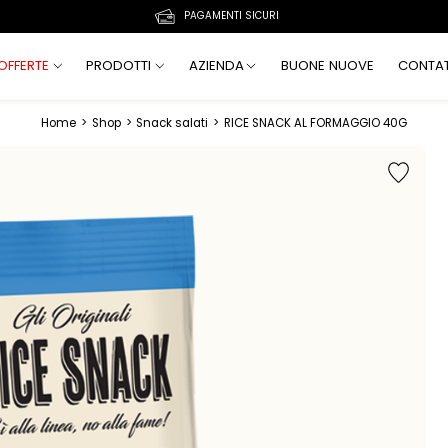
PAGAMENTI SICURI
OFFERTE
PRODOTTI
AZIENDA
BUONE NUOVE
CONTAT
Home
>
Shop
>
Snack salati
>
RICE SNACK AL FORMAGGIO 40G