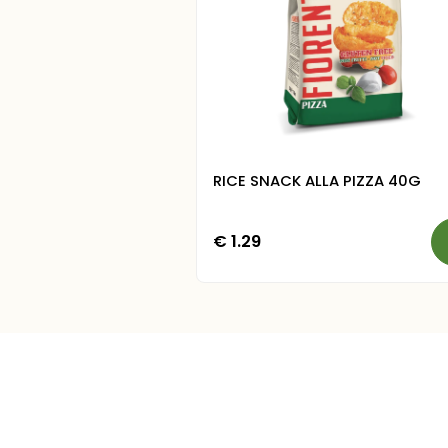
RICE SNACK ALLA PIZZA 40G
€
1.29