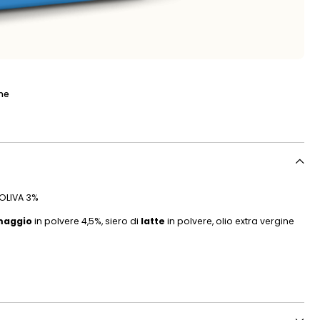
ne
 OLIVA 3%
maggio
in polvere 4,5%, siero di
latte
in polvere, olio extra vergine