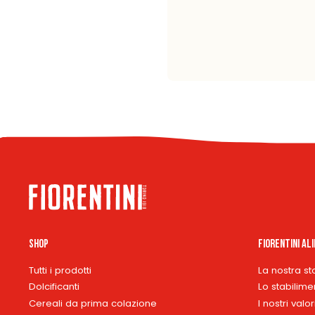
Shop
Fiorentini Al
Tutti i prodotti
La nostra st
Dolcificanti
Lo stabilime
Cereali da prima colazione
I nostri valor