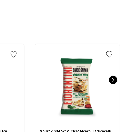
80G
SNICK SNACK TRIANGOLI VEGGIE