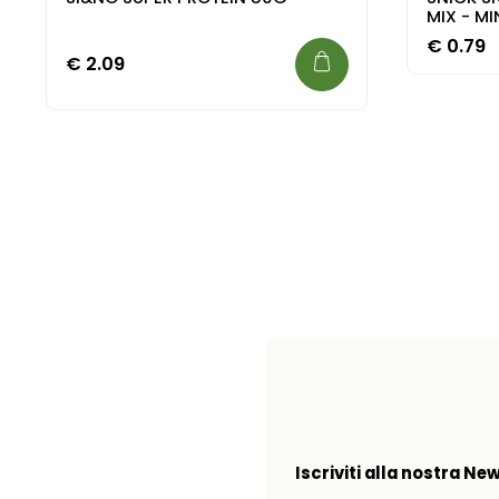
MIX - M
€
0.79
€
2.09
Iscriviti alla nostra Ne