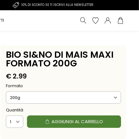
10% DI SCONTO SE TI ISCRIVI ALLA NEWSLETTER
TI
BIO SI&NO DI MAIS MAXI
FORMATO 200G
€
2.99
Formato
Quantità
AGGIUNGI AL CARRELLO