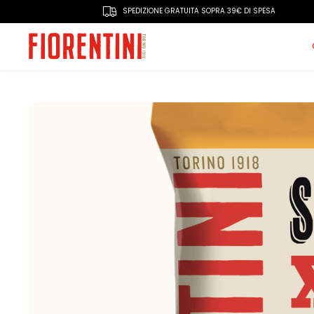
SPEDIZIONE GRATUITA SOPRA 39€ DI SPESA