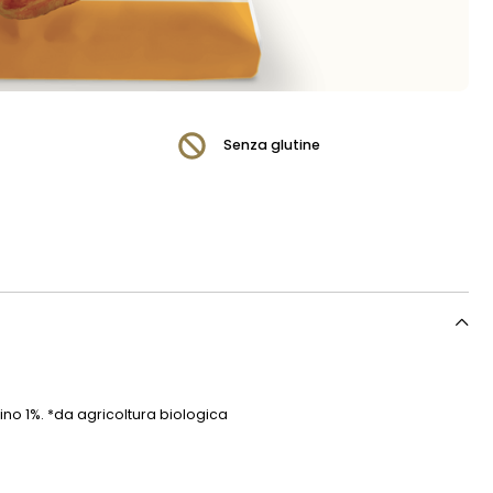
Senza glutine
rino 1%. *da agricoltura biologica