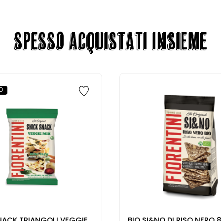
SPESSO ACQUISTATI INSIEME
O
NACK TRIANGOLI VEGGIE
BIO SI&NO DI RISO NERO 