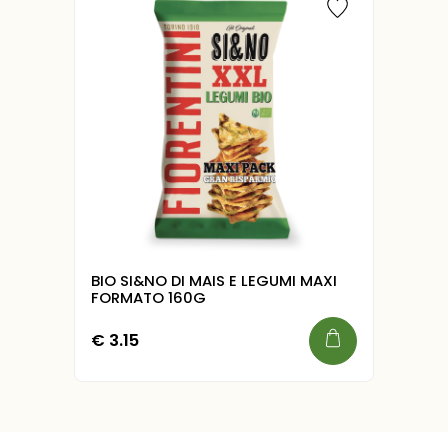
BIO SI&NO DI MAIS E LEGUMI MAXI
FORMATO 160G
€
3.15