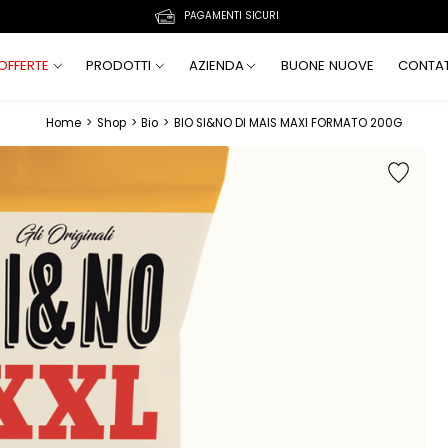
PAGAMENTI SICURI
OFFERTE
PRODOTTI
AZIENDA
BUONE NUOVE
CONTAT
Home
>
Shop
>
Bio
>
BIO SI&NO DI MAIS MAXI FORMATO 200G