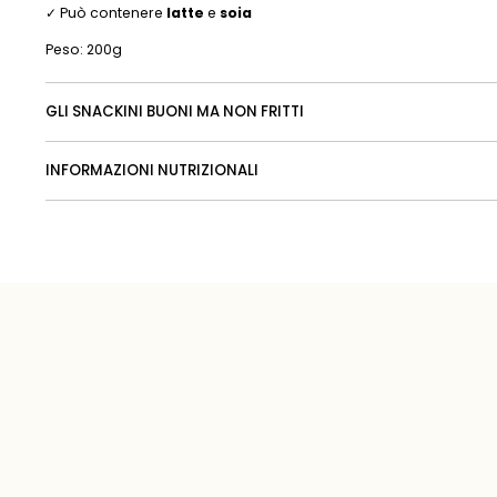
✓ Può contenere
latte
e
soia
Peso: 200g
GLI SNACKINI BUONI MA NON FRITTI
INFORMAZIONI NUTRIZIONALI