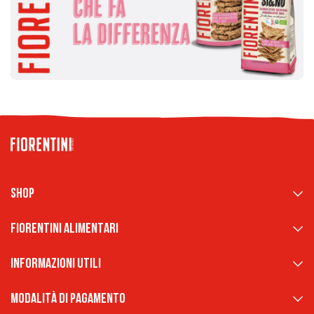
Shop
Fiorentini Alimentari
Informazioni Utili
Modalità di pagamento