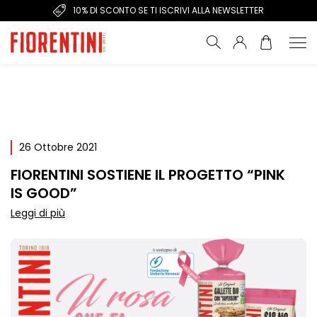
10% DI SCONTO SE TI ISCRIVI ALLA NEWSLETTER
26 Ottobre 2021
FIORENTINI SOSTIENE IL PROGETTO “PINK
IS GOOD”
Leggi di più