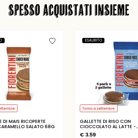
SPESSO ACQUISTATI INSIEME
O
ESAURITO
ettembre
Torna a settembre
E DI MAIS RICOPERTE
GALLETTE DI RISO CON
CARAMELLO SALATO 68G
CIOCCOLATO AL LATTE -
MULTIPACK 4 PACK X 2 G
€
3.59