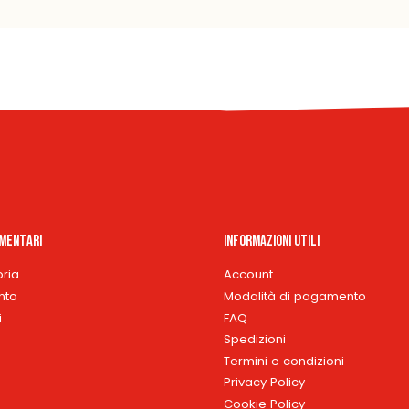
imentari
Informazioni Utili
oria
Account
nto
Modalità di pagamento
i
FAQ
Spedizioni
Termini e condizioni
Privacy Policy
Cookie Policy