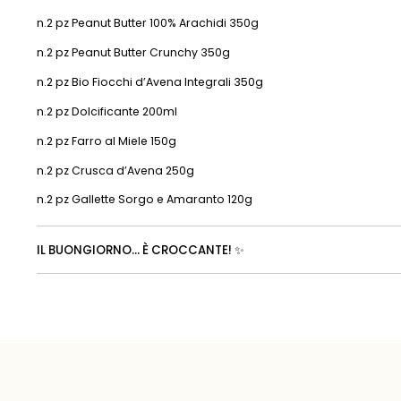
n.2 pz Peanut Butter 100% Arachidi 350g
n.2 pz Peanut Butter Crunchy 350g
n.2 pz Bio Fiocchi d’Avena Integrali 350g
n.2 pz Dolcificante 200ml
n.2 pz Farro al Miele 150g
n.2 pz Crusca d’Avena 250g
n.2 pz Gallette Sorgo e Amaranto 120g
IL BUONGIORNO… È CROCCANTE! ✨