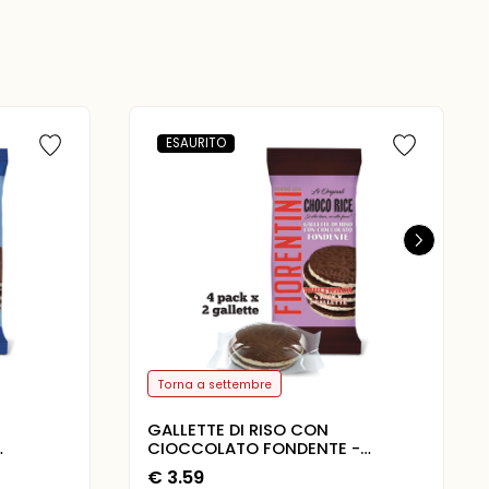
ESAURITO
Torna a settembre
GALLETTE DI RISO CON
CIOCCOLATO FONDENTE -
ALLETTE
MULTIPACK 4 PACK X 2 GALLETTE
€
3.59