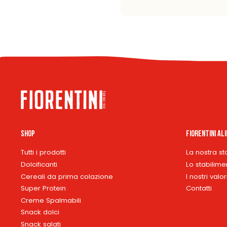
Shop
Fiorentini Al
Tutti i prodotti
La nostra st
Dolcificanti
Lo stabilime
Cereali da prima colazione
I nostri valor
Super Protein
Contatti
Creme Spalmabili
Snack dolci
Snack salati