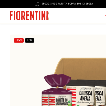
SPEDIZIONE GRATUITA SOPRA 39€ DI SPESA
-15%
BOX