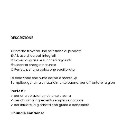
DESCRIZIONE
All’interno troverai una selezione di prodotti:
🍃 A base di cereali integrali
💛 Poveri di grassi e zuccheri aggiunti
🌞 Ricchi di energia naturale
🌰 Perfetti per una colazione equilibrata
La colazione che nutre corpo e mente. 🌿
Semplice, genuina e naturalmente buona, per affrontare la gior
Perfetti:
✔ per una colazione nutriente e sana
✔ per chi ama ingredienti semplici e naturali
✔ per iniziare la giornata con gusto e benessere
Il bundle contiene: