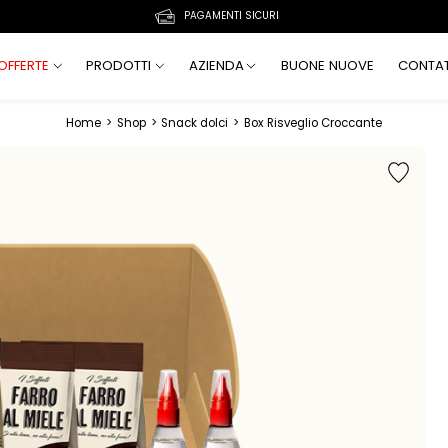
PAGAMENTI SICURI
OFFERTE
PRODOTTI
AZIENDA
BUONE NUOVE
CONTAT
Home
>
Shop
>
Snack dolci
>
Box Risveglio Croccante