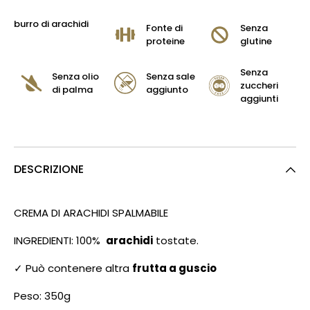
burro di arachidi
Fonte di
Senza
proteine
glutine
Senza
Senza olio
Senza sale
zuccheri
di palma
aggiunto
aggiunti
DESCRIZIONE
CREMA DI ARACHIDI SPALMABILE
INGREDIENTI: 100%
arachidi
tostate.
✓ Può contenere altra
frutta a guscio
Peso: 350g