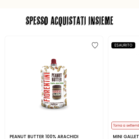
SPESSO ACQUISTATI INSIEME
ESAURITO
Torna a settem
PEANUT BUTTER 100% ARACHIDI
MINI GALLE