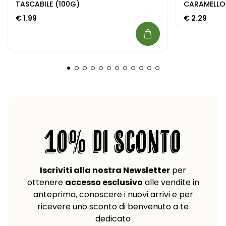
TASCABILE (100G)
CARAMELLO
€
1.99
€
2.29
10% DI SCONTO
Iscriviti alla nostra Newsletter
per
ottenere
accesso esclusivo
alle vendite in
anteprima, conoscere i nuovi arrivi e per
ricevere uno sconto di benvenuto a te
dedicato