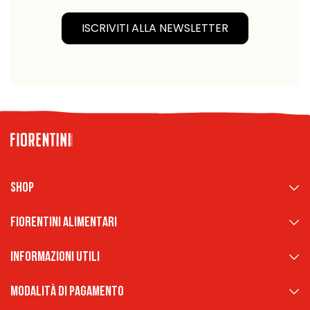
ISCRIVITI ALLA NEWSLETTER
Shop
Fiorentini Alimentari
Informazioni Utili
Modalità di pagamento