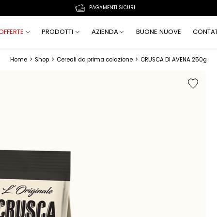
PAGAMENTI SICURI
OFFERTE
PRODOTTI
AZIENDA
BUONE NUOVE
CONTAT
Home
>
Shop
>
Cereali da prima colazione
>
CRUSCA DI AVENA 250g