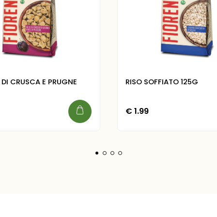
I DI CRUSCA E PRUGNE
RISO SOFFIATO 125G
€
1.99