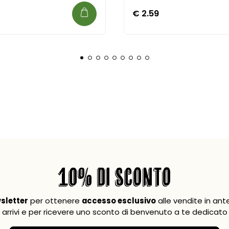
€
2.59
10% DI SCONTO
wsletter
per ottenere
accesso esclusivo
alle vendite in ant
arrivi e per ricevere uno sconto di benvenuto a te dedicato