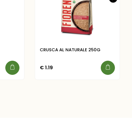
CRUSCA AL NATURALE 250G
€
1.19