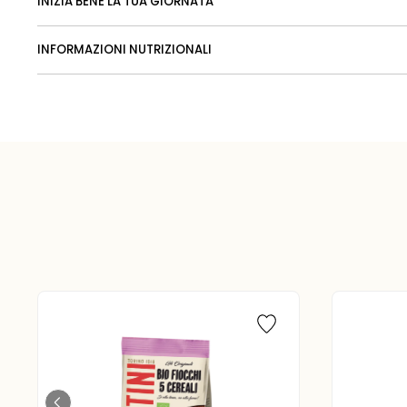
INIZIA BENE LA TUA GIORNATA
INFORMAZIONI NUTRIZIONALI