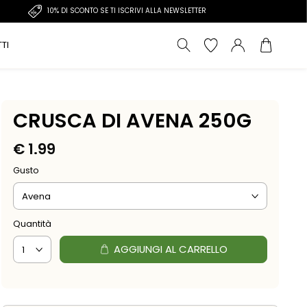
10% DI SCONTO SE TI ISCRIVI ALLA NEWSLETTER
TI
CRUSCA DI AVENA 250G
€
1.99
Gusto
Quantità
AGGIUNGI AL CARRELLO