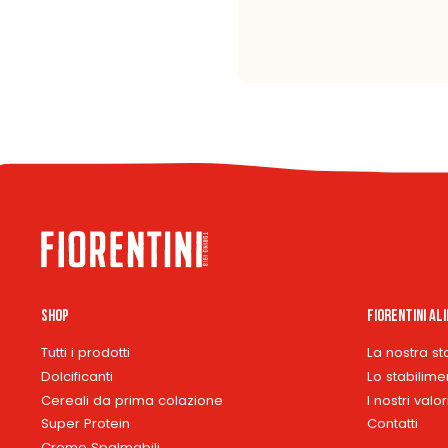
Shop
Fiorentini Al
Tutti i prodotti
La nostra st
Dolcificanti
Lo stabilime
Cereali da prima colazione
I nostri valor
Super Protein
Contatti
Creme Spalmabili