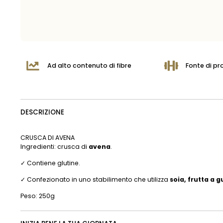
Ad alto contenuto di fibre
Fonte di pr
DESCRIZIONE
CRUSCA DI AVENA
Ingredienti: crusca di
avena
.
✓ Contiene glutine.
✓ Confezionato in uno stabilimento che utilizza
soia, frutta a 
Peso: 250g