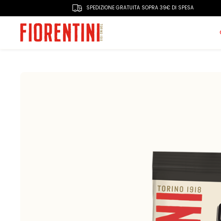
SPEDIZIONE GRATUITA SOPRA 39€ DI SPESA