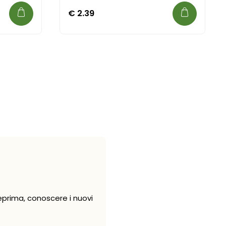
€
2.39
eprima, conoscere i nuovi