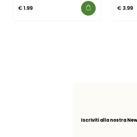
€
1.99
€
3.99
Iscriviti alla nostra Ne