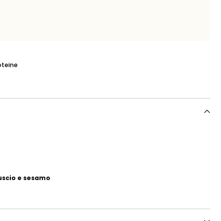
oteine
guscio e sesamo