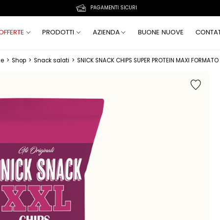
PAGAMENTI SICURI
OFFERTE
PRODOTTI
AZIENDA
BUONE NUOVE
CONTAT
e
>
Shop
>
Snack salati
>
SNICK SNACK CHIPS SUPER PROTEIN MAXI FORMATO