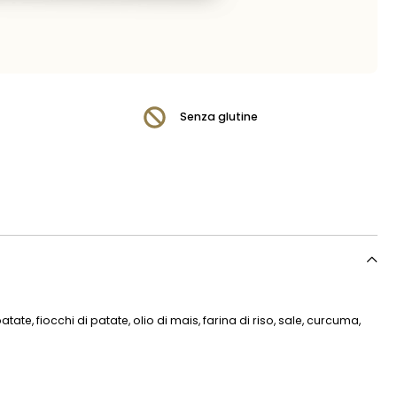
Senza glutine
atate, fiocchi di patate, olio di mais, farina di riso, sale, curcuma,