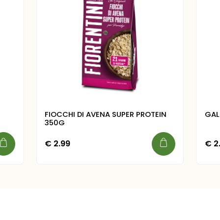
FIOCCHI DI AVENA SUPER PROTEIN
GAL
350G
€
2.99
€
2