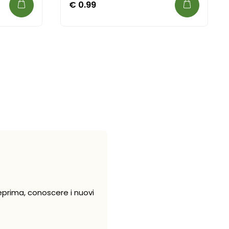
€
0.99
eprima, conoscere i nuovi