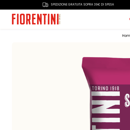
SPEDIZIONE GRATUITA SOPRA 39€ DI SPESA
Hom