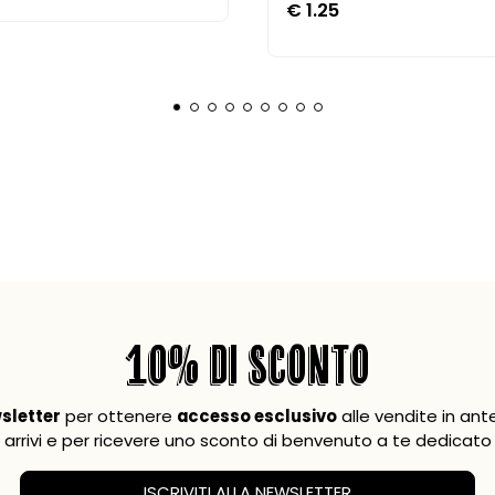
€
1.25
10% DI SCONTO
wsletter
per ottenere
accesso esclusivo
alle vendite in ant
arrivi e per ricevere uno sconto di benvenuto a te dedicato
ISCRIVITI ALLA NEWSLETTER