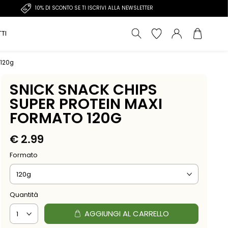
10% DI SCONTO SE TI ISCRIVI ALLA NEWSLETTER
TI
 120g
SNICK SNACK CHIPS
SUPER PROTEIN MAXI
FORMATO 120G
€
2.99
Formato
Quantità
AGGIUNGI AL CARRELLO