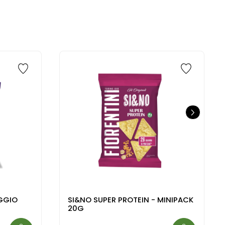
AGGIO
SI&NO SUPER PROTEIN - MINIPACK
20G