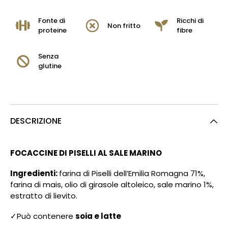
Fonte di
Ricchi di
Non fritto
proteine
fibre
Senza
glutine
DESCRIZIONE
FOCACCINE DI PISELLI AL SALE MARINO
Ingredienti:
farina di Piselli dell’Emilia Romagna 71%,
farina di mais, olio di girasole altoleico, sale marino 1%,
estratto di lievito.
✓Può contenere
soia e latte