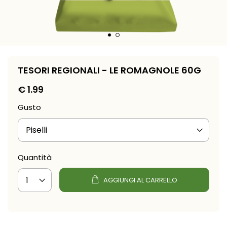
TESORI REGIONALI - LE ROMAGNOLE 60G
€
1.99
Gusto
Quantità
AGGIUNGI AL CARRELLO