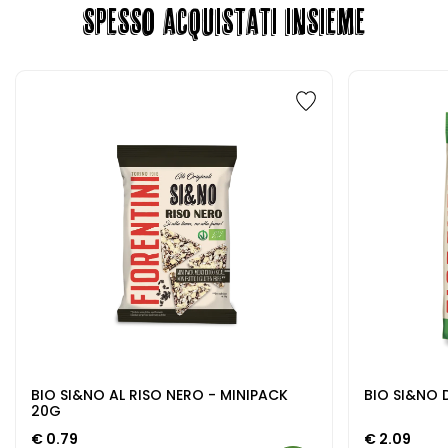
SPESSO ACQUISTATI INSIEME
BIO SI&NO AL RISO NERO - MINIPACK
BIO SI&NO 
20G
€
0.79
€
2.09