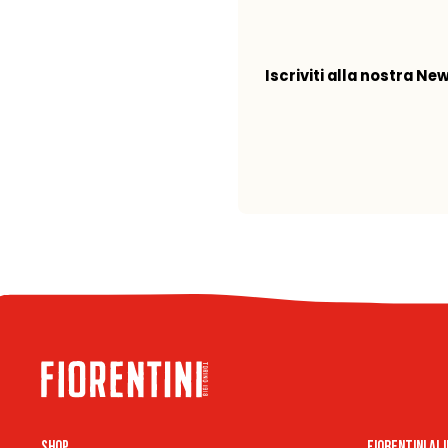
Iscriviti alla nostra Ne
Shop
Fiorentini Al