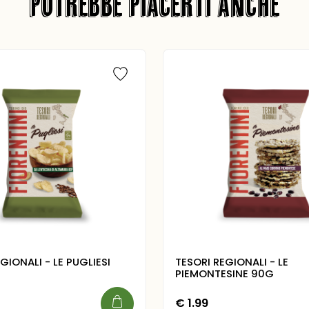
POTREBBE PIACERTI ANCHE
GIONALI - LE PUGLIESI
TESORI REGIONALI - LE
PIEMONTESINE 90G
€
1.99