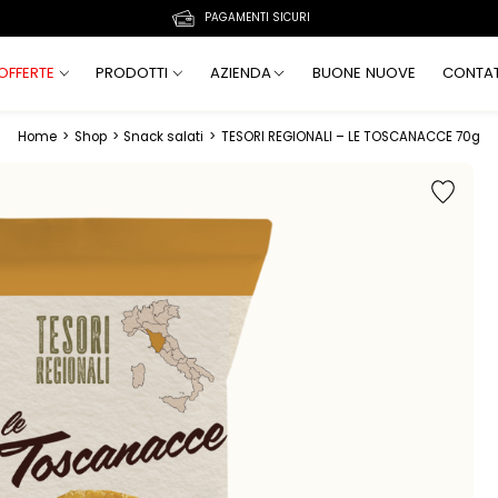
PAGAMENTI SICURI
OFFERTE
PRODOTTI
AZIENDA
BUONE NUOVE
CONTAT
Home
>
Shop
>
Snack salati
>
TESORI REGIONALI – LE TOSCANACCE 70g