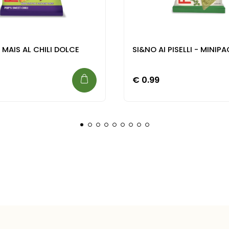
 MAIS AL CHILI DOLCE
SI&NO AI PISELLI - MINIP
€
0.99