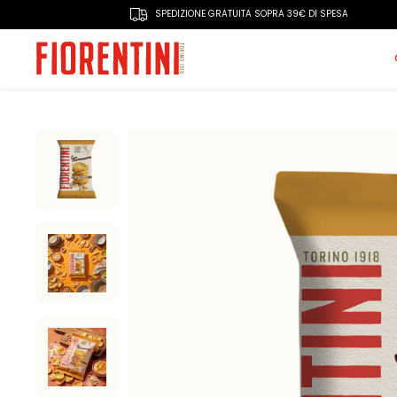
SPEDIZIONE GRATUITA SOPRA 39€ DI SPESA