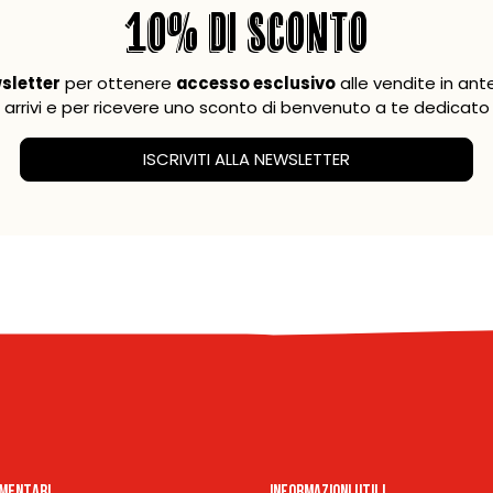
10% DI SCONTO
wsletter
per ottenere
accesso esclusivo
alle vendite in ant
arrivi e per ricevere uno sconto di benvenuto a te dedicato
ISCRIVITI ALLA NEWSLETTER
imentari
Informazioni Utili