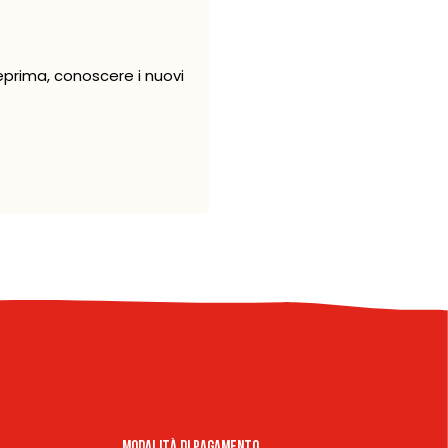
eprima, conoscere i nuovi
Modalità di pagamento