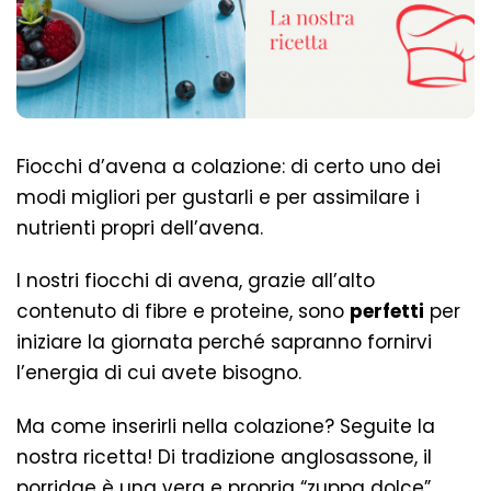
Fiocchi d’avena a colazione: di certo uno dei
modi migliori per gustarli e per assimilare i
nutrienti propri dell’avena.
I nostri fiocchi di avena
, grazie all’alto
contenuto di fibre e proteine, sono
perfetti
per
iniziare la giornata perché sapranno fornirvi
l’energia di cui avete bisogno.
Ma come inserirli nella colazione? Seguite la
nostra ricetta! Di tradizione anglosassone, il
porridge è una vera e propria “zuppa dolce”,