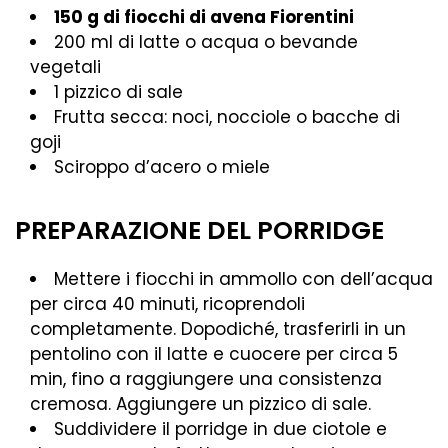
150 g di fiocchi di avena Fiorentini
200 ml di latte o acqua o bevande
vegetali
1 pizzico di sale
Frutta secca: noci, nocciole o bacche di
goji
Sciroppo d’acero o miele
PREPARAZIONE DEL PORRIDGE
Mettere i fiocchi in ammollo con dell’acqua
per circa 40 minuti, ricoprendoli
completamente. Dopodiché, trasferirli in un
pentolino con il latte e cuocere per circa 5
min, fino a raggiungere una consistenza
cremosa. Aggiungere un pizzico di sale.
Suddividere il porridge in due ciotole e