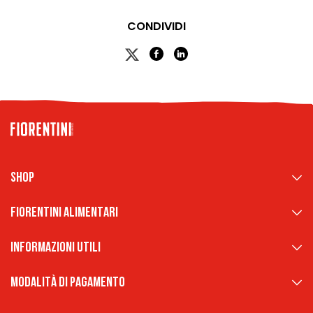
CONDIVIDI
Shop
Fiorentini Alimentari
Informazioni Utili
Modalità di pagamento