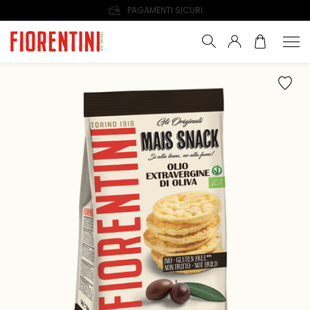
10% DI SCONTO SE TI ISCRIVI ALLA NEWSLETTER