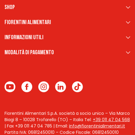
Shop
Fiorentini Alimentari
Informazioni Utili
Modalità di pagamento
Fiorentini Alimentari S.p.A. società a socio unico – Via Marco
Biagi 8 – 10028 Trofarello (TO) – Italia
Tel:
+39 011 47 04 568
| Fax +39 011 47 04 785 | Email:
info@fiorentinialimentari.it
Partita IVA: 06812450010 – Codice Fiscale: 06812450010