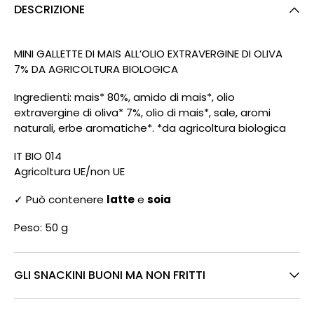
DESCRIZIONE
MINI GALLETTE DI MAIS ALL’OLIO EXTRAVERGINE DI OLIVA
7% DA AGRICOLTURA BIOLOGICA
Ingredienti: mais* 80%, amido di mais*, olio
extravergine di oliva* 7%, olio di mais*, sale, aromi
naturali, erbe aromatiche*. *da agricoltura biologica
IT BIO 014
Agricoltura UE/non UE
✓ Può contenere
latte
e
soia
Peso: 50 g
GLI SNACKINI BUONI MA NON FRITTI