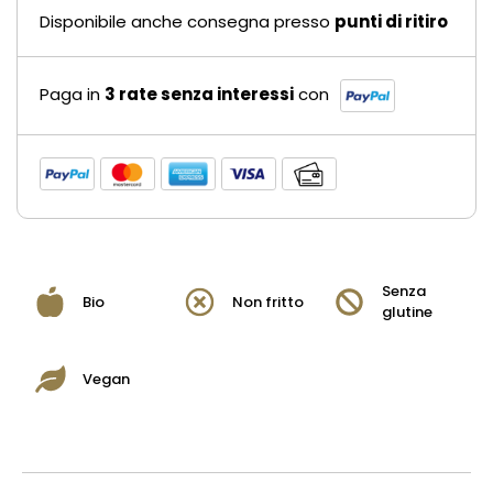
Disponibile anche consegna presso
punti di ritiro
Paga in
3 rate senza interessi
con
Senza
Bio
Non fritto
glutine
Vegan