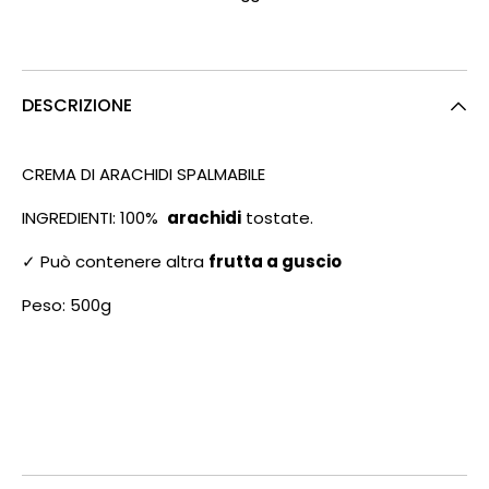
DESCRIZIONE
CREMA DI ARACHIDI SPALMABILE
INGREDIENTI: 100%
arachidi
tostate.
✓ Può contenere altra
frutta a guscio
Peso: 500g