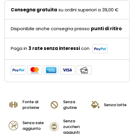
Consegna gratuita
su ordini superiori a 39,00 €
Disponibile anche consegna presso
punti di ritiro
Paga in
3 rate senza interessi
con
Fonte di
Senza
Senza latte
proteine
glutine
Senza
Senza sale
zuccheri
aggiunto
aggiunti