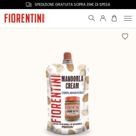
SPEDIZIONE GRATUITA SOPRA 39€ DI SPESA