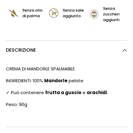
Senza
Senza olio
Senza sale
zuccheri
di palma
aggiunto
aggiunti
DESCRIZIONE
CREMA DI MANDORLE SPALMABILE
INGREDIENTI: 100%
Mandorle
pelate
✓ Può contenere
frutta a guscio
e
arachidi
.
Peso: 90g