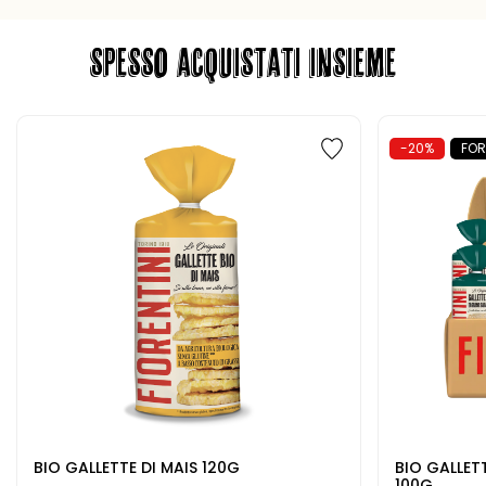
SPESSO ACQUISTATI INSIEME
-20%
FOR
BIO GALLETTE DI MAIS 120G
BIO GALLET
100G