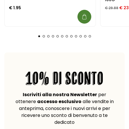
Il pr
€
1.95
€
23
€
29.88
10% DI SCONTO
Iscriviti alla nostra Newsletter
per
ottenere
accesso esclusivo
alle vendite in
anteprima, conoscere i nuovi arrivi e per
ricevere uno sconto di benvenuto a te
dedicato