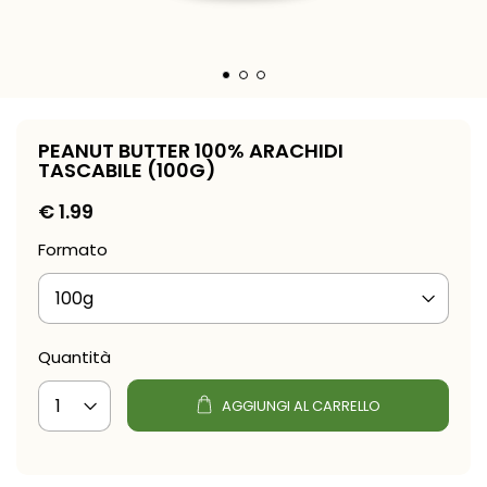
PEANUT BUTTER 100% ARACHIDI
TASCABILE (100G)
€
1.99
Formato
Quantità
AGGIUNGI AL CARRELLO