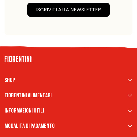
ISCRIVITI ALLA NEWSLETTER
Shop
Fiorentini Alimentari
Informazioni Utili
Modalità di pagamento