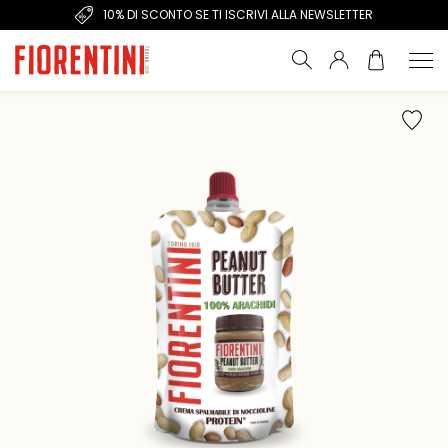
10% DI SCONTO SE TI ISCRIVI ALLA NEWSLETTER