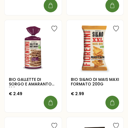
BIO GALLETTE DI
BIO SI&NO DI MAIS MAXI
SORGO E AMARANTO
FORMATO 200G
120G
€
2.49
€
2.99