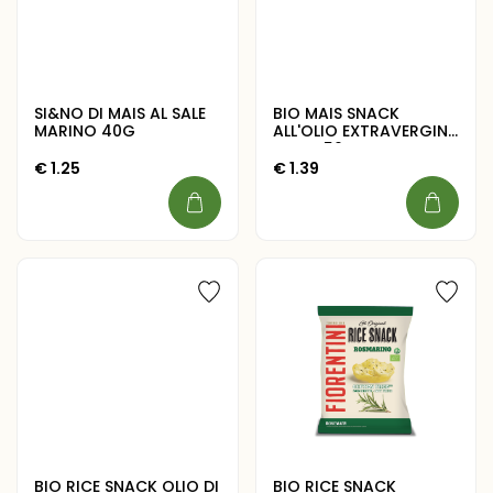
SI&NO DI MAIS AL SALE
BIO MAIS SNACK
MARINO 40G
ALL'OLIO EXTRAVERGINE
OLIVA 50G
€
1.25
€
1.39
BIO RICE SNACK OLIO DI
BIO RICE SNACK