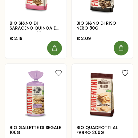
BIO SI&NO DI
BIO SI&NO DI RISO
SARACENO QUINOA E
NERO 80G
AMARANTO 80G
€
2.19
€
2.09
BIO GALLETTE DI SEGALE
BIO QUADROTTI AL
100G
FARRO 200G