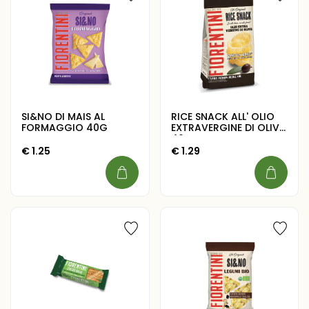
SI&NO DI MAIS AL
RICE SNACK ALL' OLIO
FORMAGGIO 40G
EXTRAVERGINE DI OLIVA
40G
€
1.25
€
1.29