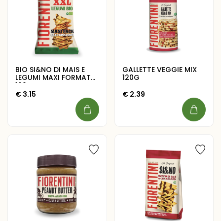
BIO SI&NO DI MAIS E
GALLETTE VEGGIE MIX
LEGUMI MAXI FORMATO
120G
160G
€
3.15
€
2.39