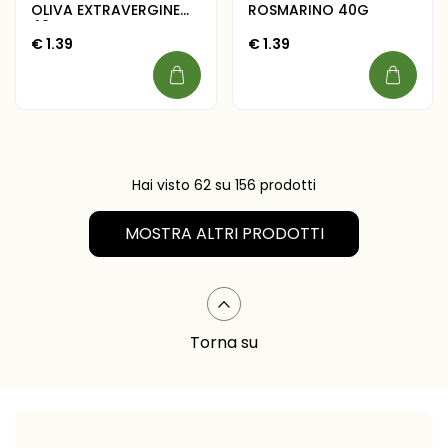
OLIVA EXTRAVERGINE
ROSMARINO 40G
40G
€
1.39
€
1.39
Hai visto
62
su 156 prodotti
MOSTRA ALTRI PRODOTTI
Torna su