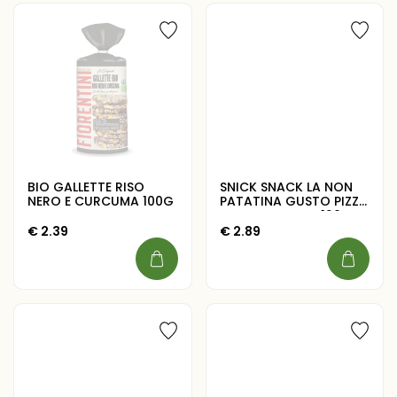
BIO GALLETTE RISO
SNICK SNACK LA NON
NERO E CURCUMA 100G
PATATINA GUSTO PIZZA
MAXI FORMATO 120G
€
2.39
€
2.89