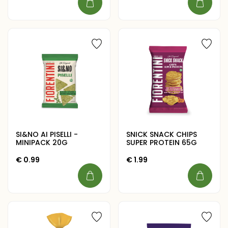
SI&NO AI PISELLI -
SNICK SNACK CHIPS
MINIPACK 20G
SUPER PROTEIN 65G
€
0.99
€
1.99