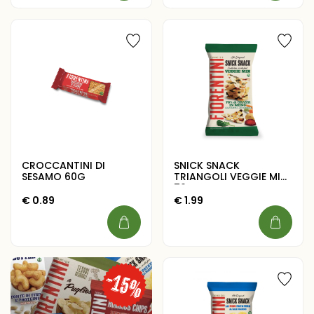
CROCCANTINI DI
SNICK SNACK
SESAMO 60G
TRIANGOLI VEGGIE MIX
70G
€
0.89
€
1.99