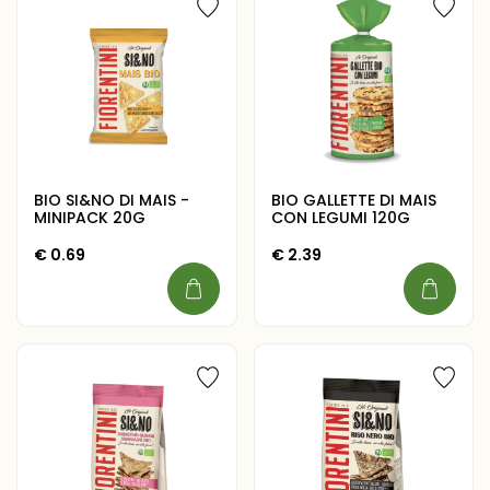
BIO SI&NO DI MAIS -
BIO GALLETTE DI MAIS
MINIPACK 20G
CON LEGUMI 120G
€
0.69
€
2.39