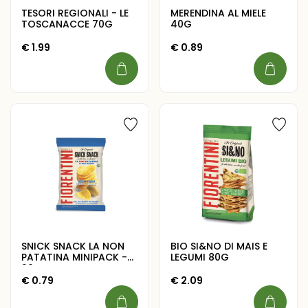
TESORI REGIONALI - LE
MERENDINA AL MIELE
TOSCANACCE 70G
40G
€
1.99
€
0.89
SNICK SNACK LA NON
BIO SI&NO DI MAIS E
PATATINA MINIPACK -
LEGUMI 80G
20G
€
0.79
€
2.09