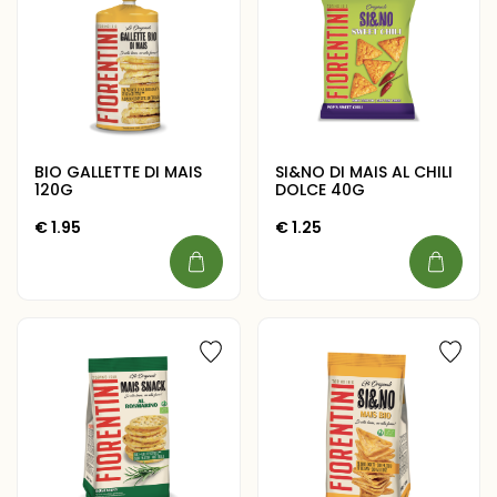
BIO GALLETTE DI MAIS
SI&NO DI MAIS AL CHILI
120G
DOLCE 40G
€
1.95
€
1.25