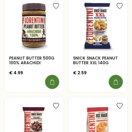
PEANUT BUTTER 500G
SNICK SNACK PEANUT
100% ARACHIDI
BUTTER XXL 140G
€
4.99
€
2.59