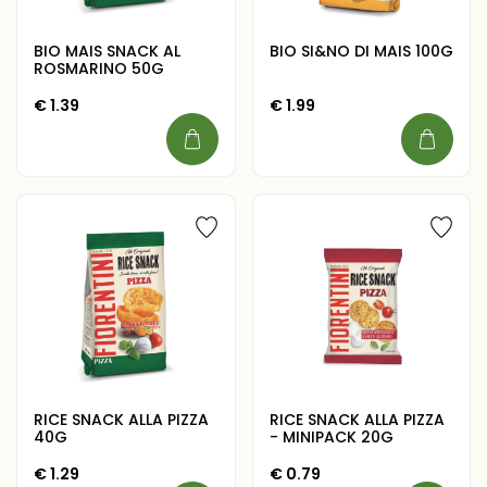
BIO MAIS SNACK AL
BIO SI&NO DI MAIS 100G
ROSMARINO 50G
€
1.39
€
1.99
RICE SNACK ALLA PIZZA
RICE SNACK ALLA PIZZA
40G
- MINIPACK 20G
€
1.29
€
0.79